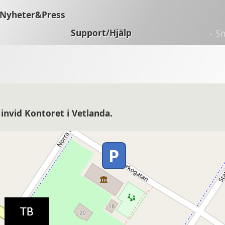
Nyheter&Press
Support/Hjälp
- S
 invid Kontoret i Vetlanda.