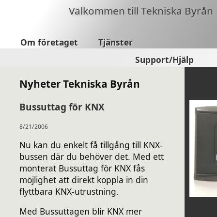
Välkommen till Tekniska Byrån
Om företaget
Tjänster
Support/Hjälp
Nyheter Tekniska Byrån
Bussuttag för KNX
8/21/2006
Nu kan du enkelt få tillgång till KNX-
bussen där du behöver det. Med ett
monterat Bussuttag för KNX fås
möjlighet att direkt koppla in din
flyttbara KNX-utrustning.
Med Bussuttagen blir KNX mer