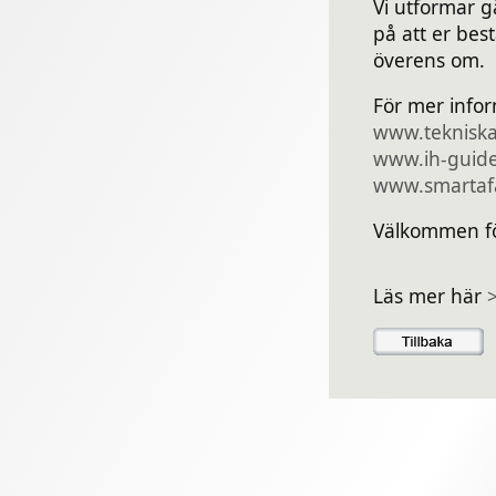
Vi utformar g
på att er best
överens om.
För mer infor
www.tekniska
www.ih-guide
www.smartafa
Välkommen fö
Läs mer här