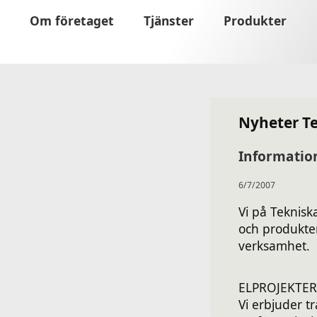
Om företaget
Tjänster
Produkter
Nyheter T
Informatio
6/7/2007
Vi på Teknisk
och produkte
verksamhet.
ELPROJEKTE
Vi erbjuder tr