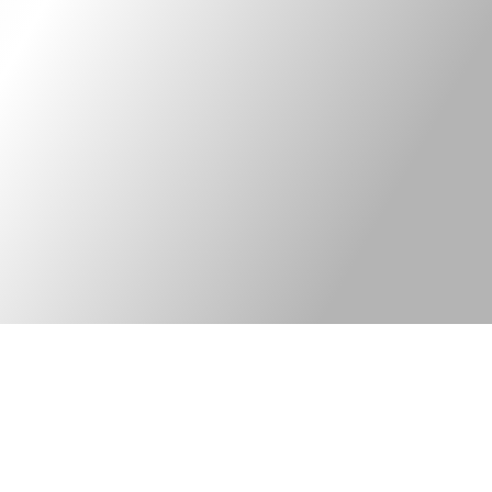
Kontakt
Legal information
Bred elkonsult med