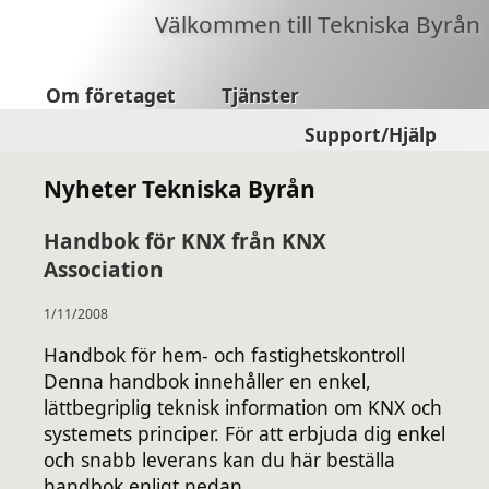
Välkommen till Tekniska Byrån
Om företaget
Tjänster
Support/Hjälp
Nyheter Tekniska Byrån
Handbok för KNX från KNX
Association
1/11/2008
Handbok för hem- och fastighetskontroll
Denna handbok innehåller en enkel,
lättbegriplig teknisk information om KNX och
systemets principer. För att erbjuda dig enkel
och snabb leverans kan du här beställa
handbok enligt nedan.