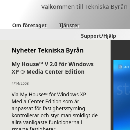
Välkommen till Tekniska Byrån
Om företaget
Tjänster
Support/Hjälp
Nyheter Tekniska Byrån
My House™ V 2.0 för Windows
XP ® Media Center Edition
4/14/2008
Via My House™ för Windows XP
Media Center Edition som är
anpassat för fastighetsstyrning
kontrollerar och styr man smidigt de
allra vanligaste funktionerna i
smarta fastigheter.