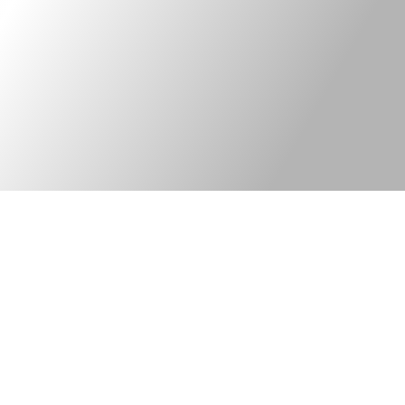
Kontakt
Legal information
Bred elkonsult med
©Tekniska Byrån
fokus på
web version:
ny elteknik och
PhoenixThreeZero
innovativa lösningar