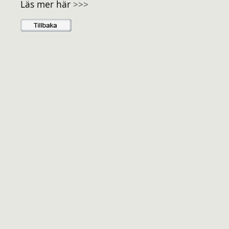
Läs mer här
>>>