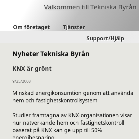
Välkommen till Tekniska Byrån
Om företaget
Tjänster
Support/Hjälp
Nyheter Tekniska Byrån
KNX är grönt
9/25/2008
Minskad energikonsumtion genom att använda
hem och fastighetskontrollsystem
Studier framtagna av KNX-organisationen visar
hur nätverkande hem och fastighetskontroll
baserat på KNX kan ge upp till 50%
energibesparing.