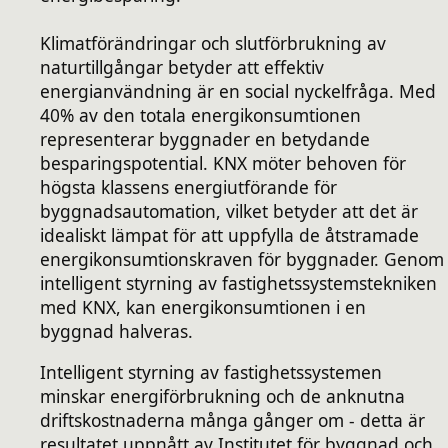
Klimatförändringar och slutförbrukning av
naturtillgångar betyder att effektiv
energianvändning är en social nyckelfråga. Med
40% av den totala energikonsumtionen
representerar byggnader en betydande
besparingspotential. KNX möter behoven för
högsta klassens energiutförande för
byggnadsautomation, vilket betyder att det är
idealiskt lämpat för att uppfylla de åtstramade
energikonsumtionskraven för byggnader. Genom
intelligent styrning av fastighetssystemstekniken
med KNX, kan energikonsumtionen i en
byggnad halveras.
Intelligent styrning av fastighetssystemen
minskar energiförbrukning och de anknutna
driftskostnaderna många gånger om - detta är
resultatet uppnått av Institutet för byggnad och