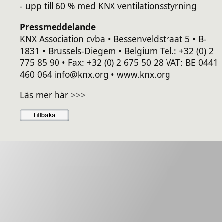
- upp till 60 % med KNX ventilationsstyrning
Pressmeddelande
KNX Association cvba • Bessenveldstraat 5 • B-
1831 • Brussels-Diegem • Belgium Tel.: +32 (0) 2
775 85 90 • Fax: +32 (0) 2 675 50 28 VAT: BE 0441
460 064 info@knx.org • www.knx.org
Läs mer här
>>>