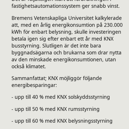
fastighetsautomationssystem ger snabb vinst.
Bremens Vetenskapliga Universitet kalkylerade
att, med en årlig energikonsumtion på 230.000
kWh för enbart belysning, skulle investeringen
betala igen sig efter enbart ett år med KNX
busstyrning. Slutligen är det inte bara
byggnadsägarna och brukarna som drar nytta
av den minskade energikonsumtionen, utan
också klimatet.
Sammanfattat; KNX möjliggör följande
energibesparingar:
- upp till 40 % med KNX solskyddsstyrning
- upp till 50 % med KNX rumsstyrning
- upp till 60 % med KNX belysningsstyrning