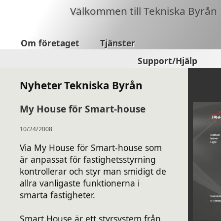
Välkommen till Tekniska Byrån
Om företaget
Tjänster
Support/Hjälp
Nyheter Tekniska Byrån
My House för Smart-house
10/24/2008
Via My House för Smart-house som
är anpassat för fastighetsstyrning
kontrollerar och styr man smidigt de
allra vanligaste funktionerna i
smarta fastigheter.
Smart House är ett styrsystem från