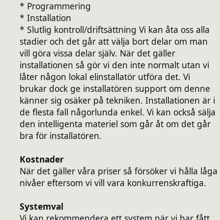
* Programmering
* Installation
* Slutlig kontroll/driftsättning Vi kan åta oss alla
stadier och det går att välja bort delar om man
vill göra vissa delar själv. När det gäller
installationen så gör vi den inte normalt utan vi
låter någon lokal elinstallatör utföra det. Vi
brukar dock ge installatören support om denne
känner sig osäker på tekniken. Installationen är i
de flesta fall någorlunda enkel. Vi kan också sälja
den intelligenta materiel som går åt om det går
bra för installatören.
Kostnader
När det gäller våra priser så försöker vi hålla låga
nivåer eftersom vi vill vara konkurrenskraftiga.
Systemval
Vi kan rekommendera ett system när vi har fått