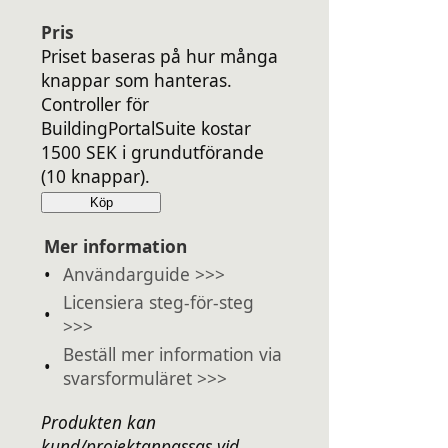
Pris
Priset baseras på hur många
knappar som hanteras.
Controller för
BuildingPortalSuite kostar
1500 SEK i grundutförande
(10 knappar).
Köp
Mer information
•
Användarguide >>>
Licensiera steg-för-steg
•
>>>
Beställ mer information via
•
svarsformuläret >>>
Produkten kan
kund/projektanpassas vid