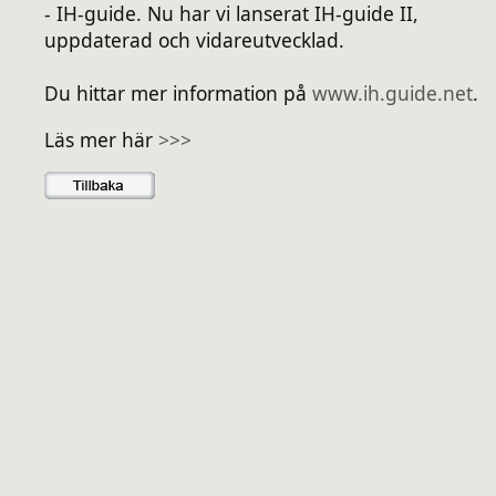
- IH-guide. Nu har vi lanserat IH-guide II,
uppdaterad och vidareutvecklad.
Du hittar mer information på
www.ih.guide.net
.
Läs mer här
>>>