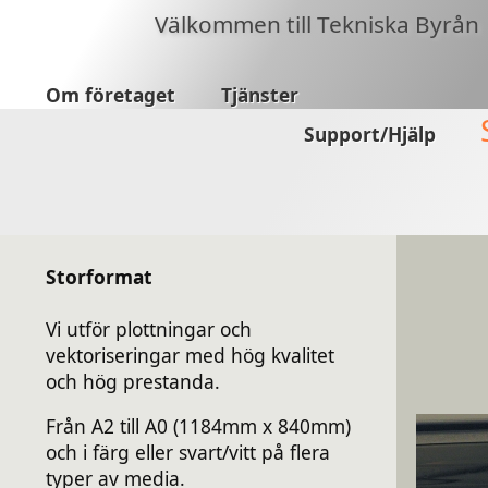
Välkommen till Tekniska Byrån
Om företaget
Tjänster
Support/Hjälp
Storformat
Vi utför plottningar och
vektoriseringar med hög kvalitet
och hög prestanda.
Från A2 till A0 (1184mm x 840mm)
och i färg eller svart/vitt på flera
typer av media.