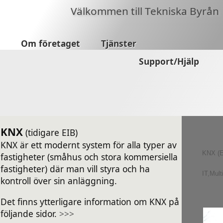
Välkommen till Tekniska Byrån
Om företaget
Tjänster
Support/Hjälp
KNX
(tidigare EIB)
KNX är ett modernt system för alla typer av
KNX (E
fastigheter (småhus och stora kommersiella
fastigheter) där man vill styra och ha
IT,Mult
kontroll över sin anläggning.
Det finns ytterligare information om KNX på
följande sidor.
>>>